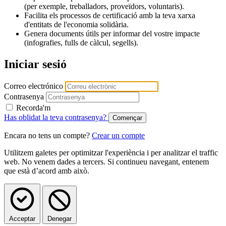
(per exemple, treballadors, proveïdors, voluntaris).
Facilita els processos de certificació amb la teva xarxa
d'entitats de l'economia solidària.
Genera documents útils per informar del vostre impacte
(infografies, fulls de càlcul, segells).
Iniciar sesió
Correo electrónico
Contrasenya
Recorda'm
Has oblidat la teva contrasenya?
Encara no tens un compte?
Crear un compte
Utilitzem galetes per optimitzar l'experiència i per analitzar el traffic
web. No venem dades a tercers. Si continueu navegant, entenem
que està d’acord amb això.
Acceptar
Denegar